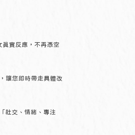
女真實反應，不再憑空
說，讓您即時帶走具體改
準分析「社交、情緒、專注