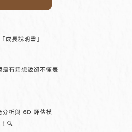
的「成長說明書」
？還是有話想說卻不懂表
能分析與 6D 評估模
！🔍