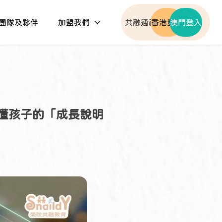
團隊及夥伴
加盟我們
共融通社群
香港登入
澳門登入
份讀懂孩子的「成長說明