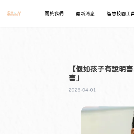
關於我們
最新消息
智慧校園工
【假如孩子有說明書.
書」
2026-04-01